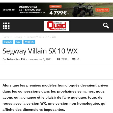
Home
Essais
Segway Villain SX 10 WX
ESSAIS
SSV
VIDÉOS
Segway Villain SX 10 WX
By
Sébastien Plé
-
novembre 8, 2021
2292
0
Alors que les premiers modèles homologués devraient arriver
dans les concessions dans les prochaines semaines, nous
avons eu la chance et le plaisir de faire quelques tours de
roues avec la version WX, une version non homologuée, qui
affiche des dimensions imposantes.