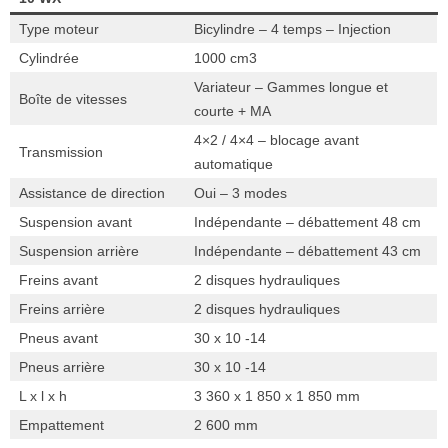
Type moteur
Bicylindre – 4 temps – Injection
Cylindrée
1000 cm3
Variateur – Gammes longue et
Boîte de vitesses
courte + MA
4×2 / 4×4 – blocage avant
Transmission
automatique
Assistance de direction
Oui – 3 modes
Suspension avant
Indépendante – débattement 48 cm
Suspension arrière
Indépendante – débattement 43 cm
Freins avant
2 disques hydrauliques
Freins arrière
2 disques hydrauliques
Pneus avant
30 x 10 -14
Pneus arrière
30 x 10 -14
L x l x h
3 360 x 1 850 x 1 850 mm
Empattement
2 600 mm