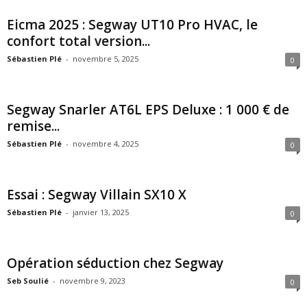
Eicma 2025 : Segway UT10 Pro HVAC, le
confort total version...
Sébastien Plé
-
novembre 5, 2025
0
Segway Snarler AT6L EPS Deluxe : 1 000 € de
remise...
Sébastien Plé
-
novembre 4, 2025
0
Essai : Segway Villain SX10 X
Sébastien Plé
-
janvier 13, 2025
0
Opération séduction chez Segway
Seb Soulié
-
novembre 9, 2023
0