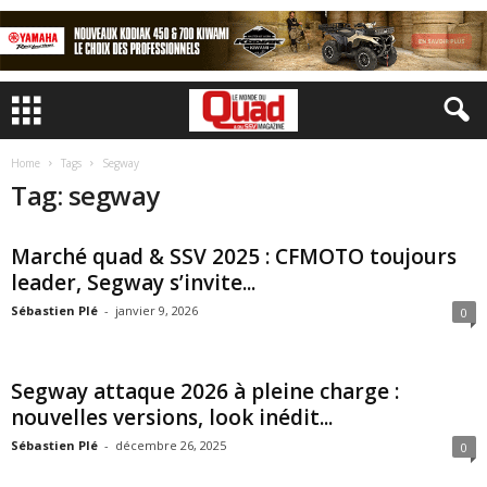
Home
Tags
Segway
Tag: segway
Marché quad & SSV 2025 : CFMOTO toujours
leader, Segway s’invite...
Sébastien Plé
-
janvier 9, 2026
0
Segway attaque 2026 à pleine charge :
nouvelles versions, look inédit...
Sébastien Plé
-
décembre 26, 2025
0