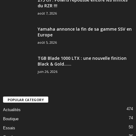
du RZR !!!
août 7, 2026
Yamaha annonce la fin de sa gamme SSV en
Europe
août 5, 2026
TGB Blade 1000 LTX : une nouvelle finition
Black & Gold…...
juin 26, 2026
POPULAR CATEGORY
474
Actualités
74
Boutique
50
Essais