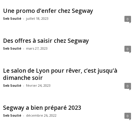
Une promo d’enfer chez Segway
Seb Soulié
-
juillet 18, 2023
0
Des offres à saisir chez Segway
Seb Soulié
-
mars 27, 2023
0
Le salon de Lyon pour rêver, c’est jusqu’à
dimanche soir
Seb Soulié
-
février 24, 2023
0
Segway a bien préparé 2023
Seb Soulié
-
décembre 26, 2022
0