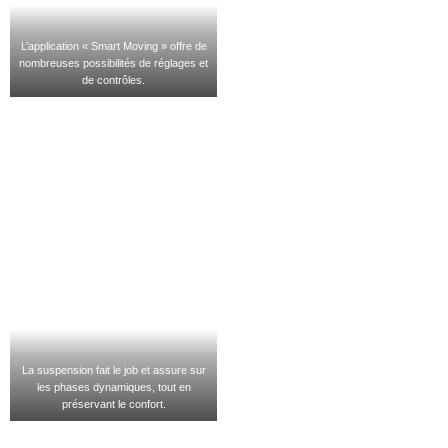
L’application « Smart Moving » offre de
nombreuses possibilités de réglages et
de contrôles.
La suspension fait le job et assure sur
les phases dynamiques, tout en
préservant le confort.