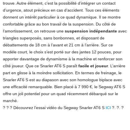
trouve. Autre élément, c’est la possibilité d’intégrer un contact
d’urgence, atout précieux en cas d’accident. Tous ces éléments
donnent un intérêt particulier à ce quad dynamique. Il se montre
confortable grâce au bon travail de la suspension. Du côté de
l’amortissement, on retrouve une
suspension indépendante
avec
triangles superposés, sans bonbonnes, et disposant de
débattements de 18 cm à l’avant et 21 cm à l’arrière. Sur ce
modèle court, le choix s’est porté sur des jantes 12 pouces, pour
apporter davantage de dynamisme à la machine et renforcer son
côté joueur. Que ce Snarler AT6 S paraît
facile et joueur
. L’arrière
part en glisse à la moindre sollicitation. En termes de freinage, le
Snarler AT6 S est au diapason avec son homologue biplace avec
une efficacité remarquable. Bien placé à 7 990 €, le Segway AT6 S
offre un joli potentiel pour un quad récemment débarqué sur le
marché.
? ? ? Découvrez l’essai vidéo du Segway Snarler AT6 S
ICI
?. ?. ?