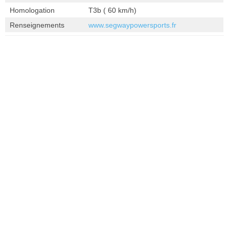
Homologation
T3b ( 60 km/h)
Renseignements
www.segwaypowersports.fr