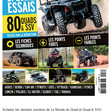
Achetez les derniers numéros de Le Monde du Quad et Quad & SSV