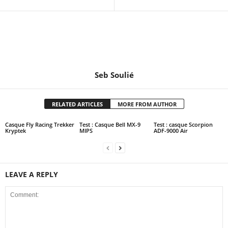
Seb Soulié
RELATED ARTICLES
MORE FROM AUTHOR
Casque Fly Racing Trekker
Test : Casque Bell MX-9
Test : casque Scorpion
Kryptek
MIPS
ADF-9000 Air
LEAVE A REPLY