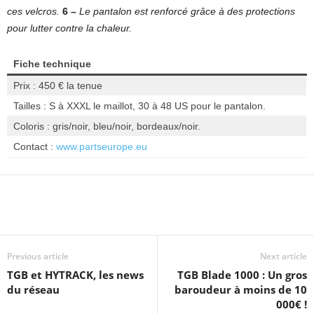
ces velcros.
6 –
Le pantalon est renforcé grâce à des protections
pour lutter contre la chaleur.
Fiche technique
Prix : 450 € la tenue
Tailles : S à XXXL le maillot, 30 à 48 US pour le pantalon.
Coloris : gris/noir, bleu/noir, bordeaux/noir.
Contact :
www.partseurope.eu
Previous article
Next article
TGB et HYTRACK, les news
TGB Blade 1000 : Un gros
du réseau
baroudeur à moins de 10
000€ !