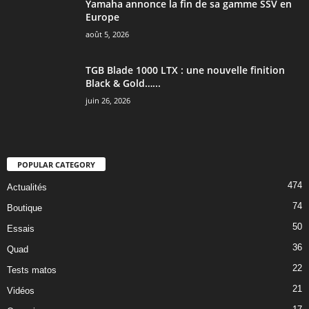
Yamaha annonce la fin de sa gamme SSV en
Europe
août 5, 2026
TGB Blade 1000 LTX : une nouvelle finition
Black & Gold…...
juin 26, 2026
POPULAR CATEGORY
474
Actualités
74
Boutique
50
Essais
36
Quad
22
Tests matos
21
Vidéos