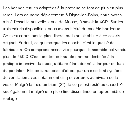
Les bonnes tenues adaptées à la pratique se font de plus en plus
rares. Lors de notre déplacement à Digne-les-Bains, nous avons
mis à l’essai la nouvelle tenue de Moose, à savoir la XCR. Sur les
trois coloris disponibles, nous avons hérité du modèle bordeaux.
Ce n’est certes pas le plus discret mais on s’habitue à ce coloris
original. Surtout, ce qui marque les esprits, c’est la qualité de
fabrication. On comprend assez vite pourquoi l’ensemble est vendu
plus de 450 €. C’est une tenue haut de gamme destinée à la
pratique intensive du quad, utilitaire étant donné la largeur du bas
du pantalon. Elle se caractérise d’abord par un excellent système
de ventilation avec notamment cinq ouvertures au niveau de la
veste. Malgré le froid ambiant (2°), le corps est resté au chaud. Au
sec également malgré une pluie fine discontinue un après-midi de
roulage.