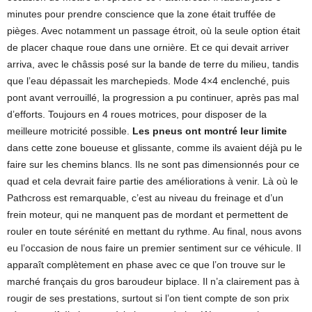
minutes pour prendre conscience que la zone était truffée de
pièges. Avec notamment un passage étroit, où la seule option était
de placer chaque roue dans une ornière. Et ce qui devait arriver
arriva, avec le châssis posé sur la bande de terre du milieu, tandis
que l’eau dépassait les marchepieds. Mode 4×4 enclenché, puis
pont avant verrouillé, la progression a pu continuer, après pas mal
d’efforts. Toujours en 4 roues motrices, pour disposer de la
meilleure motricité possible.
Les pneus ont montré leur limite
dans cette zone boueuse et glissante, comme ils avaient déjà pu le
faire sur les chemins blancs. Ils ne sont pas dimensionnés pour ce
quad et cela devrait faire partie des améliorations à venir. Là où le
Pathcross est remarquable, c’est au niveau du freinage et d’un
frein moteur, qui ne manquent pas de mordant et permettent de
rouler en toute sérénité en mettant du rythme. Au final, nous avons
eu l’occasion de nous faire un premier sentiment sur ce véhicule. Il
apparaît complètement en phase avec ce que l’on trouve sur le
marché français du gros baroudeur biplace. Il n’a clairement pas à
rougir de ses prestations, surtout si l’on tient compte de son prix