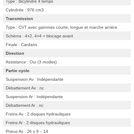
Type : Bicylindre 4 temps
Cylindrée : 976 cm3
Transmission
Type : CVT avec gammes courte, longue et marche arrière
Schéma : 4×2, 4×4 + blocage avant
Finale : Cardans
Direction
Assistance : Oui (3 modes)
Partie cycle
Suspension Av : Indépendante
Débattement Av : nc
Suspension Ar : Indépendante
Débattement Ar : nc
Freins Av : 2 disques hydrauliques
Freins Ar : 2 disques hydrauliques
Pneus Av : 26 x 9 – 14