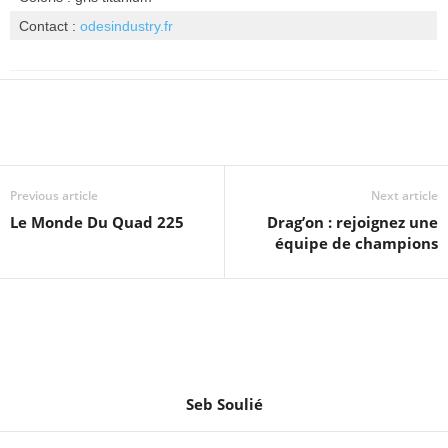
Contact :
odesindustry.fr
Previous article
Next article
Le Monde Du Quad 225
Drag’on : rejoignez une
équipe de champions
Seb Soulié