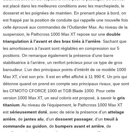
est placé dans les meilleures conditions avec les marchepieds, le
dosseret et les poignées de maintien. En prenant place à bord, on
est frappé par la position de conduite qui rappelle une nouvelle fois
celle éprouvé aux commandes de l’Outlander Max. Au niveau de la
suspension, le Pathcross 1000 Max XT repose sur une
double
triangulation à l’avant et des bras tirés à l’arrière
. Sachant que
les amortisseurs à l’avant sont réglables en compression sur 5
positions. On remarque également la présence d’une barre
stabilisatrice à l’arrière, un renfort précieux pour ce type de gros
baroudeur. L’un des principaux points d’intérêt de ce modèle 1000
Max XT, c’est son prix. Il est en effet affiché à 11 990 €. Un prix qui
détonne quand on prend en compte ses principaux rivaux, que sont
les CFMOTO CFORCE 1000 et TGB Blade 1000. Pour cette
version 1000 Max XT, un seul coloris est proposé, à savoir le
gris
titanium
. Au niveau de l’équipement, le Pathcross 1000 Max XT
est
sérieusement doté
, avec de série la présence d’un
attelage
arrière
, de
jantes alu
, d’un
dosseret passager
, d’un
treuil à
commande au guidon
, de
bumpers avant et arrière
, de