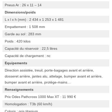
Pneus Ar : 26 x 11 – 14
Dimensions/poids
L x l x h (mm) : 2 434 x 1 253 x 1 481
Empattement : 1 508 mm
Garde au sol : 283 mm
Poids : 420 kilos
Capacité du réservoir : 22,5 litres
Capacité de chargement : nc
Equipements
Direction assistée, treuil, porte-bagages avant et arrière,
dosseret arrière, jantes alu, attelage, bumper avant et arrière,
bumper avant et arrière, protège-mains…
Renseignements
Prix Odes Pathcross 1000 Max XT : 11 990 €
Homologation : T3b (60 km/h)
Coloris : gris titanium