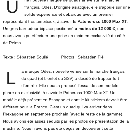
U
français, Odes. D’origine asiatique, elle s’appuie sur une
solide expérience et débarque avec un premier
représentant très ambitieux, à savoir le
Patchcross 1000 Max XT
.
Un gros baroudeur biplace positionné
à moins de 12 000
€, dont
nous avons pu effectuer une prise en main en exclusivité du côté
de Reims.
Texte : Sébastien Soulié Photos : Sébastien Plé
L
a marque Odes, nouvelle venue sur le marché français
du quad (et bientôt du SSV) a décidé de frapper fort
d’entrée. Elle nous a proposé l’essai de son modèle
phare en exclusivité, à savoir le Pathcross 1000 Max XT. Un
modèle déjà présent en Espagne et dont le kit stickers devrait être
différent pour la France. C’est un quad qui va arriver dans
l’hexagone en septembre prochain (avec le reste de la gamme).
Nous avions été assez séduits par les photos de présentation de la
machine. Nous n’avons pas été déçus en découvrant cette