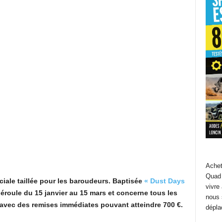
Achet
Quad 
ale taillée pour les baroudeurs. Baptisée
« Dust Days
vivre
éroule du 15 janvier au 15 mars et concerne tous les
nous 
vec des remises immédiates pouvant atteindre 700 €.
dépla