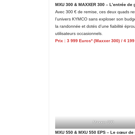
MXU 300 & MAXXER 300 – L’entrée de 
Avec 300 € de remise, ces deux quads res
l’univers KYMCO sans exploser son budge
la randonnée et dotés d’une fiabilité épro
utilisateurs occasionnels.
Prix : 3 999 Euros* (Maxxer 300) / 4 19
Maxxer 300
MXU 550 & MXU 550 EPS – Le cœur de 