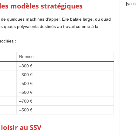
 les modèles stratégiques
[yout
 de quelques machines d’appel. Elle balaie large, du quad
les quads polyvalents destinés au travail comme à la
ociées :
Remise
–300 €
–300 €
–500 €
–500 €
–700 €
–500 €
loisir au SSV