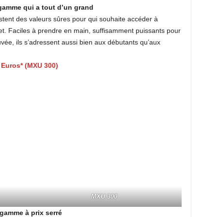
gamme qui a tout d’un grand
tent des valeurs sûres pour qui souhaite accéder à
t. Faciles à prendre en main, suffisamment puissants pour
uvée, ils s’adressent aussi bien aux débutants qu’aux
9 Euros* (MXU 300)
MXU 300
gamme à prix serré