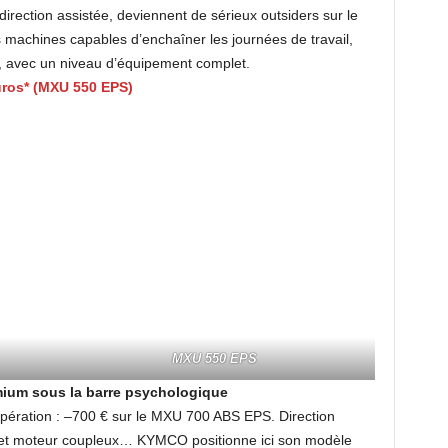
rection assistée, deviennent de sérieux outsiders sur le
machines capables d’enchaîner les journées de travail,
 avec un niveau d’équipement complet.
Euros* (MXU 550 EPS)
MXU 550 EPS
ium sous la barre psychologique
’opération : –700 € sur le MXU 700 ABS EPS. Direction
t et moteur coupleux… KYMCO positionne ici son modèle