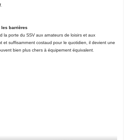
f.
les barrières
d la porte du SSV aux amateurs de loisirs et aux
nt et suffisamment costaud pour le quotidien, il devient une
ouvent bien plus chers à équipement équivalent.