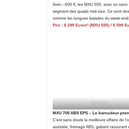
Avec –500 €, les MXU 550, avec ou sans di
segment des quads mid-size. Ce sont des 
comme les longues balades du week-end,
Prix : 6 299 Euros* (MXU 550) / 6 599 
MXU 550
MXU 700 ABS EPS – Le baroudeur prem
C’est sans doute la meilleure affaire de l
assistée, freinage ABS, gabarit rassuran