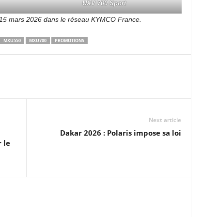
UXV 700 Sport
u 15 mars 2026 dans le réseau KYMCO France.
MXU550
MXU700
PROMOTIONS
Next article
Dakar 2026 : Polaris impose sa loi
 le