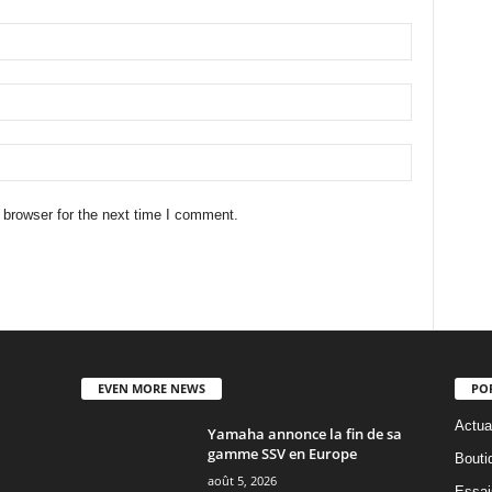
 browser for the next time I comment.
EVEN MORE NEWS
PO
Actua
Yamaha annonce la fin de sa
gamme SSV en Europe
Bouti
août 5, 2026
Essai