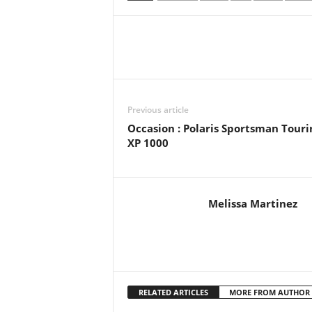
Previous article
Occasion : Polaris Sportsman Touri
XP 1000
Melissa Martinez
RELATED ARTICLES
MORE FROM AUTHOR