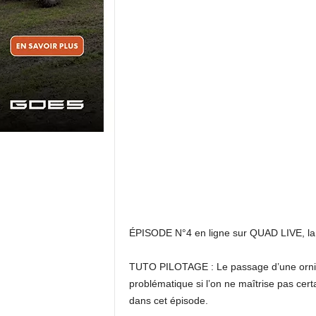
ÉPISODE N°4 en ligne sur QUAD LIVE, l
TUTO PILOTAGE : Le passage d’une ornière
problématique si l’on ne maîtrise pas ce
dans cet épisode.