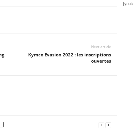
[yout
Next article
ng
Kymco Evasion 2022 : les inscriptions
ouvertes