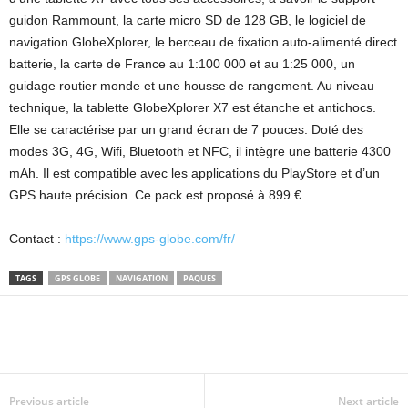
guidon Rammount, la carte micro SD de 128 GB, le logiciel de
navigation GlobeXplorer, le berceau de fixation auto-alimenté direct
batterie, la carte de France au 1:100 000 et au 1:25 000, un
guidage routier monde et une housse de rangement. Au niveau
technique, la tablette GlobeXplorer X7 est étanche et antichocs.
Elle se caractérise par un grand écran de 7 pouces. Doté des
modes 3G, 4G, Wifi, Bluetooth et NFC, il intègre une batterie 4300
mAh. Il est compatible avec les applications du PlayStore et d’un
GPS haute précision. Ce pack est proposé à 899 €.
Contact :
https://www.gps-globe.com/fr/
TAGS
GPS GLOBE
NAVIGATION
PAQUES
Previous article
Next article