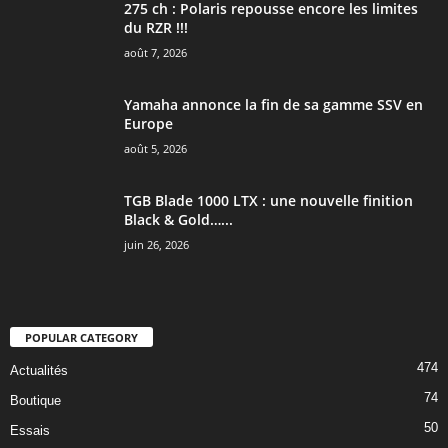
275 ch : Polaris repousse encore les limites
du RZR !!!
août 7, 2026
Yamaha annonce la fin de sa gamme SSV en
Europe
août 5, 2026
TGB Blade 1000 LTX : une nouvelle finition
Black & Gold…...
juin 26, 2026
POPULAR CATEGORY
474
Actualités
74
Boutique
50
Essais