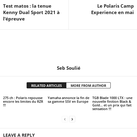
Test matos : la tenue
Le Polaris Camp
Kenny Dual Sport 2021 à
Experience en mai
l’épreuve
Seb Soulié
RELATED ARTICLES
MORE FROM AUTHOR
275 ch : Polaris repousse
Yamaha annonce la fin de
TGB Blade 1000 LTX : une
encore les limites du RZR
sa gamme SSV en Europe
nouvelle finition Black &
!!!
Gold… et un prix qui fait
sensation !!!
LEAVE A REPLY