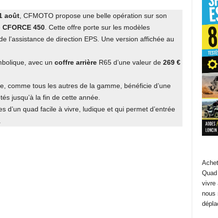
1 août
, CFMOTO propose une belle opération sur son
e
CFORCE 450
. Cette offre porte sur les modèles
e l’assistance de direction EPS. Une version affichée au
bolique, avec un
coffre arrière
R65 d’une valeur de
269 €
e, comme tous les autres de la gamme, bénéficie d’une
és jusqu’à la fin de cette année.
ces d’un quad facile à vivre, ludique et qui permet d’entrée
.
Achet
Quad 
vivre
nous 
dépla