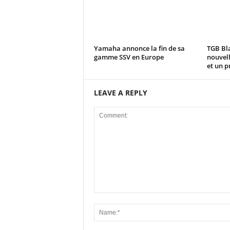
Yamaha annonce la fin de sa
TGB Bla
gamme SSV en Europe
nouvell
et un pr
LEAVE A REPLY