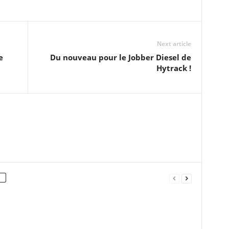
Next article
e
Du nouveau pour le Jobber Diesel de
Hytrack !