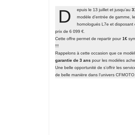
D
epuis le 13 juillet et jusqu’au
3
modèle d’entrée de gamme, l
homologués L7e et disposant d
prix de 6 099 €.
Cette offre permet de repartir pour
1€
sym
!!!
Rappelons à cette occasion que ce modèl
garantie de 3 ans
pour les modèles achet
Une belle opportunité de s’offrir les servi
de belle manière dans l’univers CFMOTO