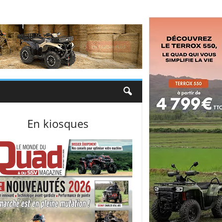
En kiosques