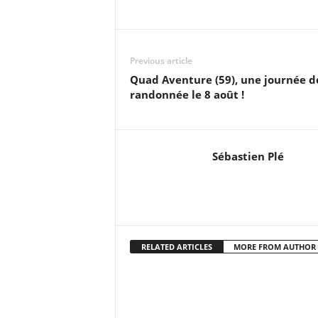
Previous article
Quad Aventure (59), une journée d
randonnée le 8 août !
Sébastien Plé
RELATED ARTICLES
MORE FROM AUTHOR