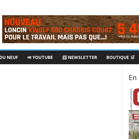
 DU NEUF
⏯ YOUTUBE
📨 NEWSLETTER
BOUTIQUE 🛒
En