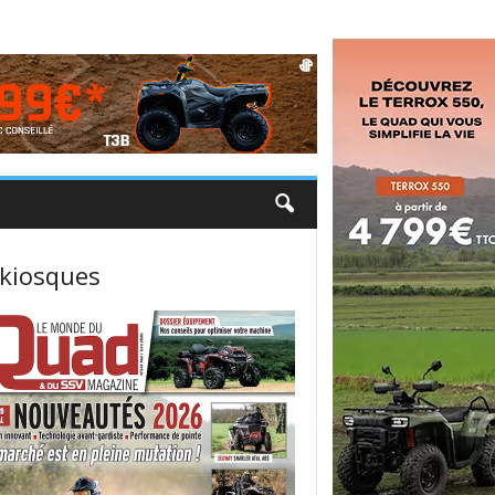
 kiosques