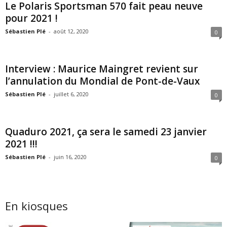
Le Polaris Sportsman 570 fait peau neuve
pour 2021 !
Sébastien Plé
-
août 12, 2020
0
Interview : Maurice Maingret revient sur
l’annulation du Mondial de Pont-de-Vaux
Sébastien Plé
-
juillet 6, 2020
0
Quaduro 2021, ça sera le samedi 23 janvier
2021 !!!
Sébastien Plé
-
juin 16, 2020
0
En kiosques