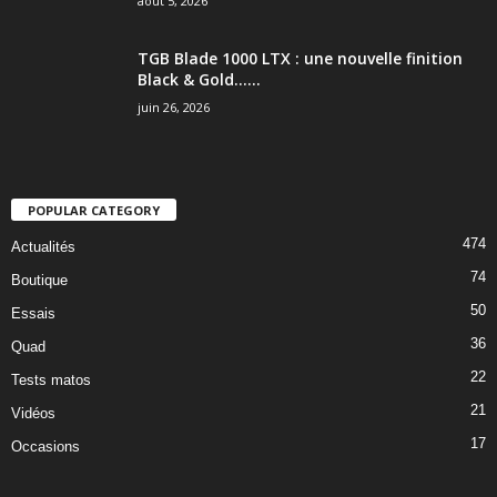
août 5, 2026
TGB Blade 1000 LTX : une nouvelle finition
Black & Gold…...
juin 26, 2026
POPULAR CATEGORY
474
Actualités
74
Boutique
50
Essais
36
Quad
22
Tests matos
21
Vidéos
17
Occasions