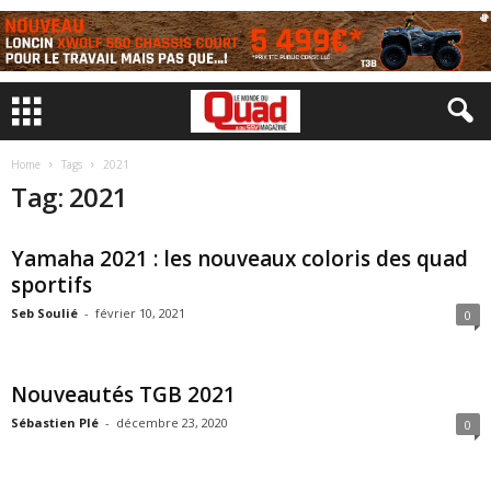
Home
Tags
2021
Tag: 2021
Yamaha 2021 : les nouveaux coloris des quad
sportifs
Seb Soulié
-
février 10, 2021
0
Nouveautés TGB 2021
Sébastien Plé
-
décembre 23, 2020
0