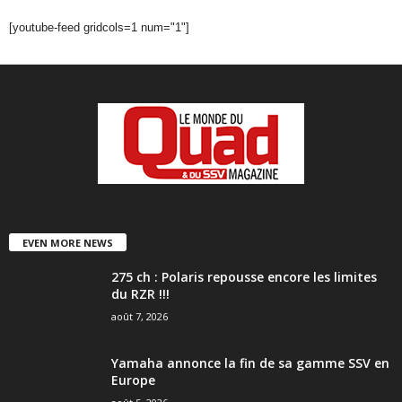
[youtube-feed gridcols=1 num="1"]
EVEN MORE NEWS
275 ch : Polaris repousse encore les limites
du RZR !!!
août 7, 2026
Yamaha annonce la fin de sa gamme SSV en
Europe