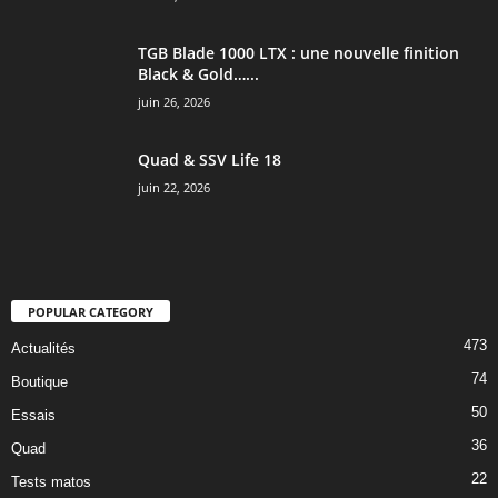
TGB Blade 1000 LTX : une nouvelle finition
Black & Gold…...
juin 26, 2026
Quad & SSV Life 18
juin 22, 2026
POPULAR CATEGORY
473
Actualités
74
Boutique
50
Essais
36
Quad
22
Tests matos