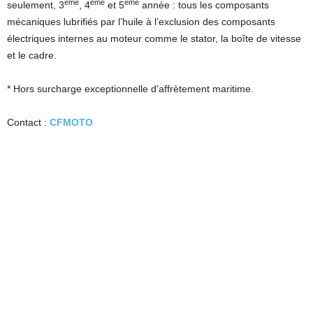
ème
ème
ème
seulement, 3
, 4
et 5
année : tous les composants
mécaniques lubrifiés par l’huile à l’exclusion des composants
électriques internes au moteur comme le stator, la boîte de vitesse
et le cadre.
* Hors surcharge exceptionnelle d’affrètement maritime.
Contact :
CFMOTO