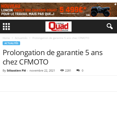
Home
Actualités
Prolongation de garantie 5 ans chez CFMOTO
ACTUALITÉS
Prolongation de garantie 5 ans
chez CFMOTO
By
Sébastien Plé
-
novembre 22, 2021
2281
0