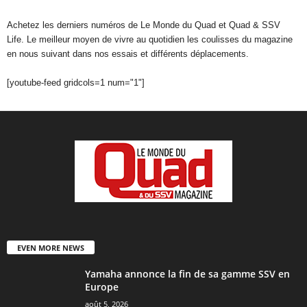
Achetez les derniers numéros de Le Monde du Quad et Quad & SSV
Life. Le meilleur moyen de vivre au quotidien les coulisses du magazine
en nous suivant dans nos essais et différents déplacements.
[youtube-feed gridcols=1 num="1"]
EVEN MORE NEWS
Yamaha annonce la fin de sa gamme SSV en
Europe
août 5, 2026