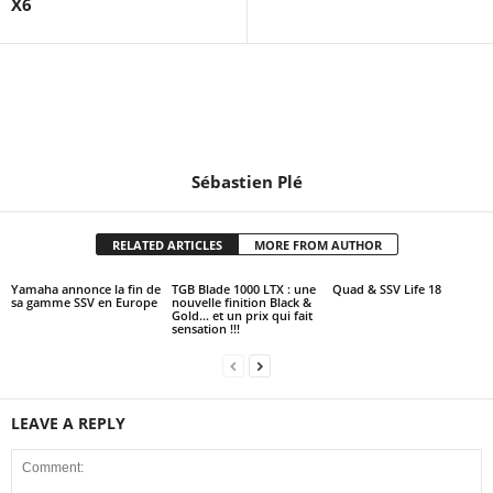
X6
Sébastien Plé
RELATED ARTICLES
MORE FROM AUTHOR
Yamaha annonce la fin de
TGB Blade 1000 LTX : une
Quad & SSV Life 18
sa gamme SSV en Europe
nouvelle finition Black &
Gold… et un prix qui fait
sensation !!!
LEAVE A REPLY