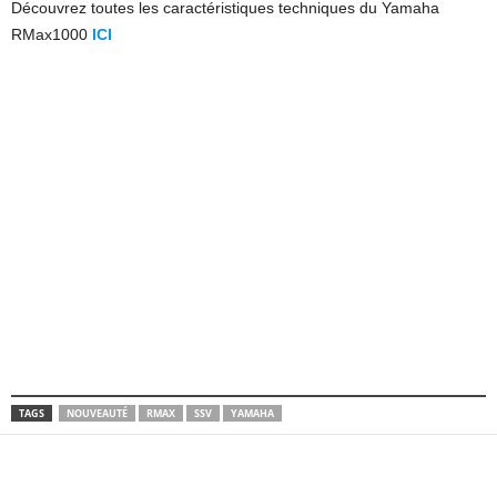
Découvrez toutes les caractéristiques techniques du Yamaha
RMax1000
ICI
TAGS
NOUVEAUTÉ
RMAX
SSV
YAMAHA