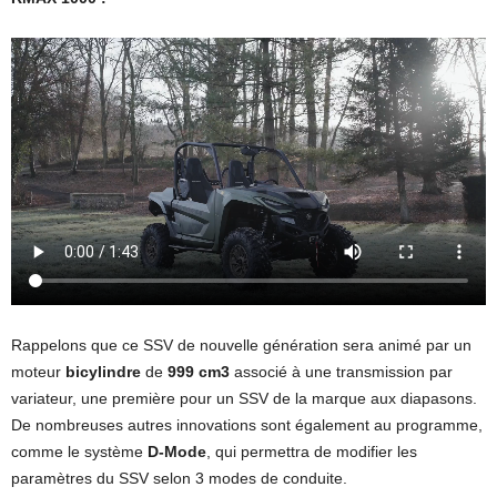
Rappelons que ce SSV de nouvelle génération sera animé par un
moteur
bicylindre
de
999 cm3
associé à une transmission par
variateur, une première pour un SSV de la marque aux diapasons.
De nombreuses autres innovations sont également au programme,
comme le système
D-Mode
, qui permettra de modifier les
paramètres du SSV selon 3 modes de conduite.