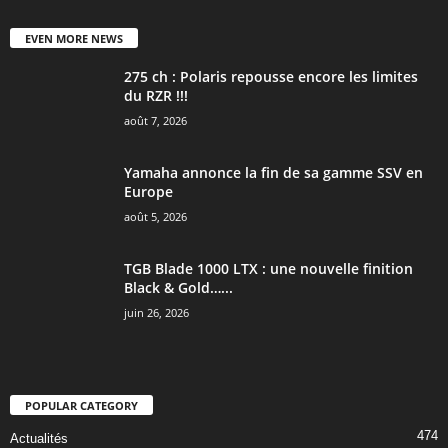
EVEN MORE NEWS
275 ch : Polaris repousse encore les limites
du RZR !!!
août 7, 2026
Yamaha annonce la fin de sa gamme SSV en
Europe
août 5, 2026
TGB Blade 1000 LTX : une nouvelle finition
Black & Gold…...
juin 26, 2026
POPULAR CATEGORY
474
Actualités