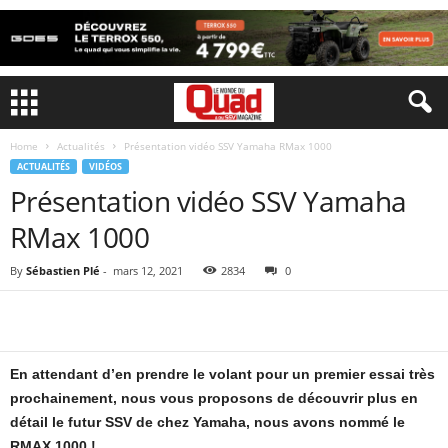
Home
Actualités
Présentation vidéo SSV Yamaha RMax 1000
ACTUALITÉS
VIDÉOS
Présentation vidéo SSV Yamaha
RMax 1000
By
Sébastien Plé
-
mars 12, 2021
2834
0
En attendant d’en prendre le volant pour un premier essai très
prochainement, nous vous proposons de découvrir plus en
détail le futur SSV de chez Yamaha, nous avons nommé le
RMAX 1000 !