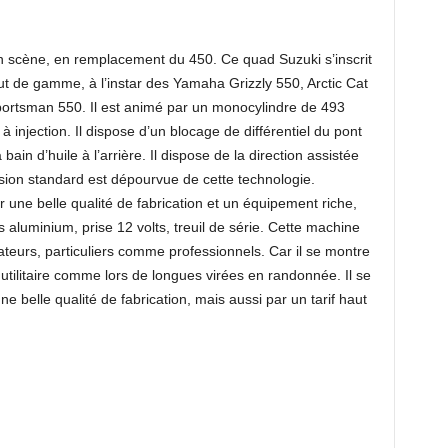
en scène, en remplacement du 450. Ce quad Suzuki s’inscrit
 de gamme, à l’instar des Yamaha Grizzly 550, Arctic Cat
ortsman 550. Il est animé par un monocylindre de 493
injection. Il dispose d’un blocage de différentiel du pont
ain d’huile à l’arrière. Il dispose de la direction assistée
sion standard est dépourvue de cette technologie.
ar une belle qualité de fabrication et un équipement riche,
s aluminium, prise 12 volts, treuil de série. Cette machine
ateurs, particuliers comme professionnels. Car il se montre
utilitaire comme lors de longues virées en randonnée. Il se
ne belle qualité de fabrication, mais aussi par un tarif haut