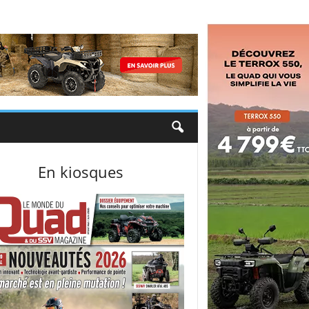
En kiosques