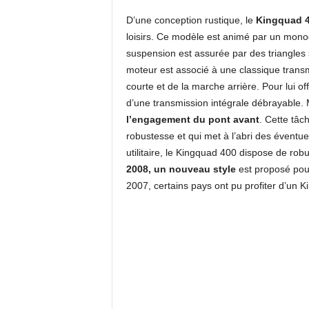
D’une conception rustique, le
Kingquad 
loisirs. Ce modèle est animé par un monoc
suspension est assurée par des triangles s
moteur est associé à une classique trans
courte et de la marche arrière. Pour lui o
d’une transmission intégrale débrayable.
l’engagement du pont avant
. Cette tâ
robustesse et qui met à l’abri des éventu
utilitaire, le Kingquad 400 dispose de rob
2008, un nouveau style
est proposé pou
2007, certains pays ont pu profiter d’un 