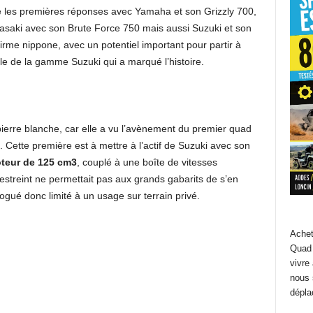
 les premières réponses avec Yamaha et son Grizzly 700,
saki avec son Brute Force 750 mais aussi Suzuki et son
a firme nippone, avec un potentiel important pour partir à
èle de la gamme Suzuki qui a marqué l’histoire.
erre blanche, car elle a vu l’avènement du premier quad
Cette première est à mettre à l’actif de Suzuki avec son
teur de 125 cm3
, couplé à une boîte de vitesses
estreint ne permettait pas aux grands gabarits de s’en
logué donc limité à un usage sur terrain privé.
Achet
Quad 
vivre
nous 
dépla