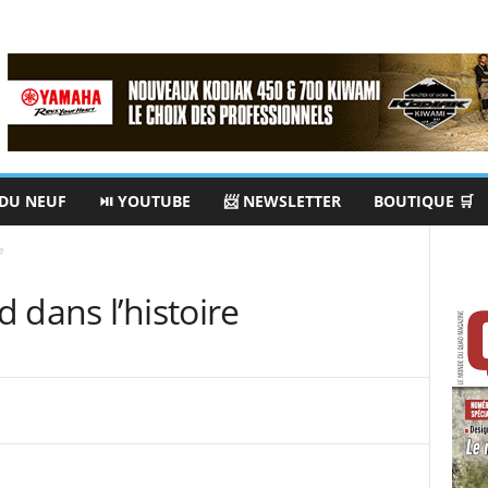
 DU NEUF
⏯ YOUTUBE
📨 NEWSLETTER
BOUTIQUE 🛒
e
 dans l’histoire