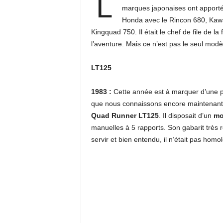
l
marques japonaises ont apporté
Honda avec le Rincon 680, Kawa
Kingquad 750. Il était le chef de file de l
l’aventure. Mais ce n’est pas le seul mod
LT125
1983 :
Cette année est à marquer d’une pi
que nous connaissons encore maintenant. 
Quad Runner LT125
. Il disposait d’un
mo
manuelles à 5 rapports. Son gabarit très r
servir et bien entendu, il n’était pas homo