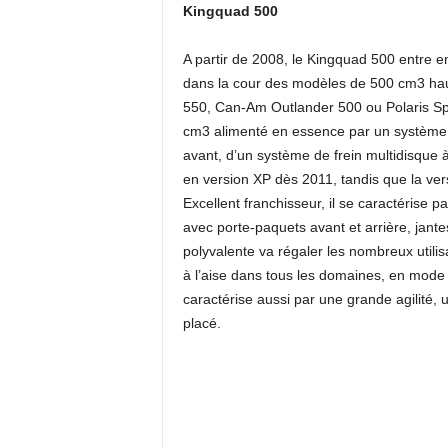
Kingquad 500
A partir de 2008, le Kingquad 500 entre 
dans la cour des modèles de 500 cm3 haut
550, Can-Am Outlander 500 ou Polaris Sp
cm3 alimenté en essence par un système à 
avant, d’un système de frein multidisque à b
en version XP dès 2011, tandis que la ver
Excellent franchisseur, il se caractérise p
avec porte-paquets avant et arrière, jante
polyvalente va régaler les nombreux utilis
à l’aise dans tous les domaines, en mode 
caractérise aussi par une grande agilité, u
placé.