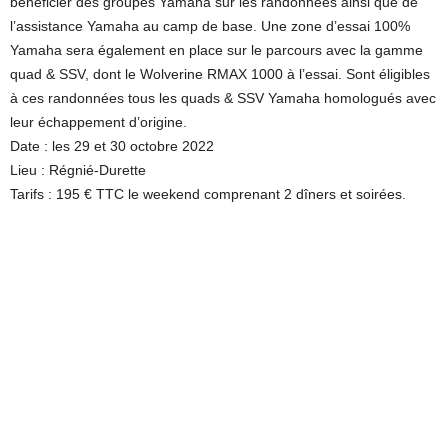
bénéficier des groupes Yamaha sur les randonnées ainsi que de
l’assistance Yamaha au camp de base. Une zone d’essai 100%
Yamaha sera également en place sur le parcours avec la gamme
quad & SSV, dont le Wolverine RMAX 1000 à l’essai. Sont éligibles
à ces randonnées tous les quads & SSV Yamaha homologués avec
leur échappement d’origine.
Date : les 29 et 30 octobre 2022
Lieu : Régnié-Durette
Tarifs : 195 € TTC le weekend comprenant 2 dîners et soirées.