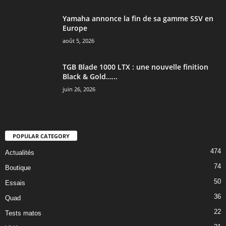
Yamaha annonce la fin de sa gamme SSV en
Europe
août 5, 2026
TGB Blade 1000 LTX : une nouvelle finition
Black & Gold…...
juin 26, 2026
POPULAR CATEGORY
474
Actualités
74
Boutique
50
Essais
36
Quad
22
Tests matos