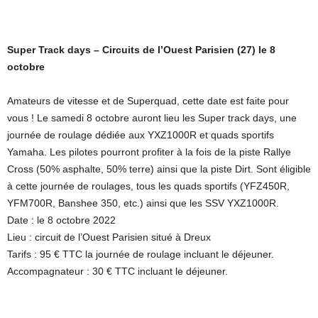
Super Track days – Circuits de l’Ouest Parisien (27) le 8
octobre
Amateurs de vitesse et de Superquad, cette date est faite pour
vous ! Le samedi 8 octobre auront lieu les Super track days, une
journée de roulage dédiée aux YXZ1000R et quads sportifs
Yamaha. Les pilotes pourront profiter à la fois de la piste Rallye
Cross (50% asphalte, 50% terre) ainsi que la piste Dirt. Sont éligible
à cette journée de roulages, tous les quads sportifs (YFZ450R,
YFM700R, Banshee 350, etc.) ainsi que les SSV YXZ1000R.
Date : le 8 octobre 2022
Lieu : circuit de l’Ouest Parisien situé à Dreux
Tarifs : 95 € TTC la journée de roulage incluant le déjeuner.
Accompagnateur : 30 € TTC incluant le déjeuner.