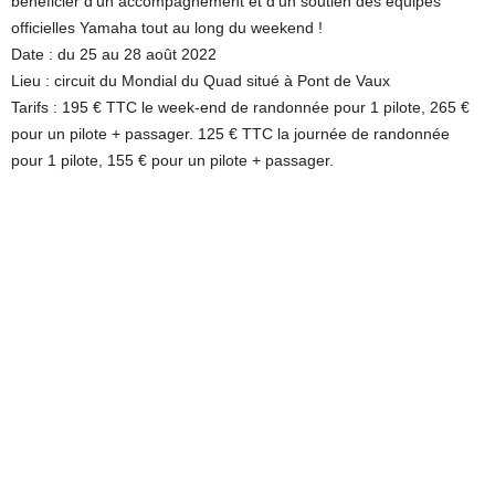
bénéficier d’un accompagnement et d’un soutien des équipes
officielles Yamaha tout au long du weekend !
Date : du 25 au 28 août 2022
Lieu : circuit du Mondial du Quad situé à Pont de Vaux
Tarifs : 195 € TTC le week-end de randonnée pour 1 pilote, 265 €
pour un pilote + passager. 125 € TTC la journée de randonnée
pour 1 pilote, 155 € pour un pilote + passager.