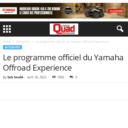
Home
Actualités
Le programme officiel du Yamaha Offroad Experience
ACTUALITÉS
Le programme officiel du Yamaha
Offroad Experience
By
Seb Soulié
-
avril 18, 2022
1002
0