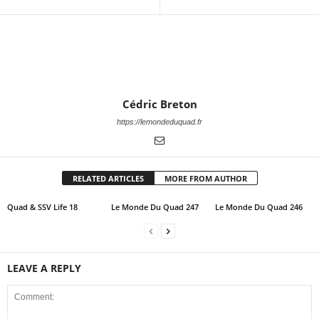
Cédric Breton
https://lemondeduquad.fr
RELATED ARTICLES
MORE FROM AUTHOR
Quad & SSV Life 18
Le Monde Du Quad 247
Le Monde Du Quad 246
LEAVE A REPLY