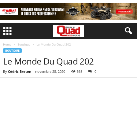
Home
Boutique
Le Monde Du Quad 202
BOUTIQUE
Le Monde Du Quad 202
By
Cédric Breton
-
novembre 28, 2020
368
0