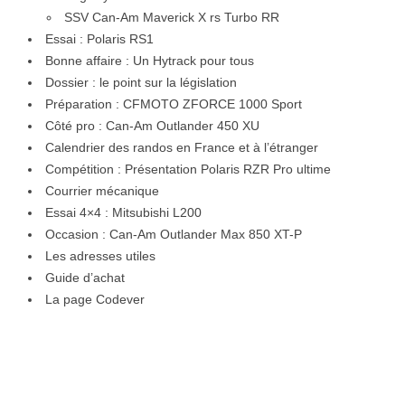
SSV Can-Am Maverick X rs Turbo RR
Essai : Polaris RS1
Bonne affaire : Un Hytrack pour tous
Dossier : le point sur la législation
Préparation : CFMOTO ZFORCE 1000 Sport
Côté pro : Can-Am Outlander 450 XU
Calendrier des randos en France et à l’étranger
Compétition : Présentation Polaris RZR Pro ultime
Courrier mécanique
Essai 4×4 : Mitsubishi L200
Occasion : Can-Am Outlander Max 850 XT-P
Les adresses utiles
Guide d’achat
La page Codever