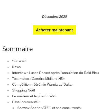
Décembre 2020
Acheter maintenant
Sommaire
Sur le vif
News
Interview : Lucas Rosset après l’annulation du Raid Bleu
Test matos : Caméra Midland H5+
Compétition : Jérémie Warnia au Dakar
Shopping Noël
Le meilleur et le pire du Web
Essai nouveauté :
Segway Snarler AT6 L et ses concurrents