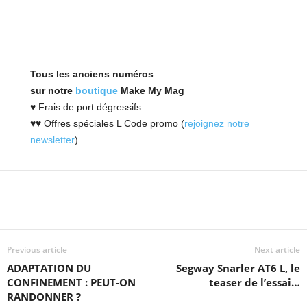
Tous les anciens numéros
sur notre
boutique
Make My Mag
♥ Frais de port dégressifs
♥♥ Offres spéciales L Code promo (
rejoignez notre
newsletter
)
Previous article
Next article
ADAPTATION DU
Segway Snarler AT6 L, le
CONFINEMENT : PEUT-ON
teaser de l’essai…
RANDONNER ?