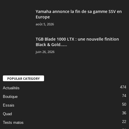
Yamaha annonce la fin de sa gamme SSV en
Europe
août 5, 2026
TGB Blade 1000 LTX : une nouvelle finition
Black & Gold…...
juin 26, 2026
POPULAR CATEGORY
474
Actualités
74
Boutique
50
Essais
36
Quad
22
Tests matos