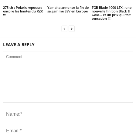
275 ch : Polaris repousse
Yamaha annonce la fin de
TGB Blade 1000 LTX : une
encore les limites du RZR
sa gamme SSV en Europe
nouvelle finition Black &
!!!
Gold… et un prix qui fait
sensation !!!
LEAVE A REPLY