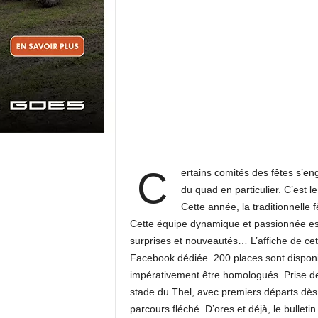
C
ertains comités des fêtes s’eng
du quad en particulier. C’est 
Cette année, la traditionnelle
Cette équipe dynamique et passionnée es
surprises et nouveautés… L’affiche de c
Facebook dédiée. 200 places sont disponib
impérativement être homologués. Prise de
stade du Thel, avec premiers départs dès
parcours fléché. D’ores et déjà, le bulleti