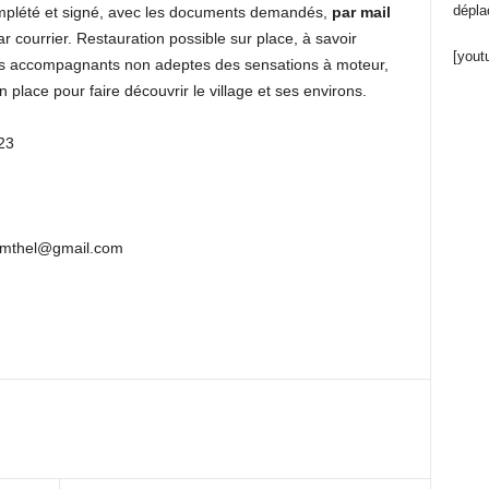
dépla
complété et signé, avec les documents demandés,
par mail
r courrier. Restauration possible sur place, à savoir
[yout
es accompagnants non adeptes des sensations à moteur,
 place pour faire découvrir le village et ses environs.
23
fdmthel@gmail.com