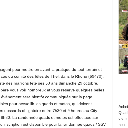
agent pour mettre en avant la pratique du tout terrain et
le cas du comité des fêtes de Thel, dans le Rhône (69470).
 fête des marrons fête ses 50 ans dimanche 29 octobre.
père vous voir nombreux et vous réserve quelques belles
et événement sera bientôt communiquée sur la page
les pour accueillir les quads et motos, qui doivent
Achet
s dossards obligatoire entre 7h30 et 9 heures au City
Quad 
 8h30. La randonnée quads et motos est effectuée sur
vivre
n d’inscription est disponible pour la randonnée quads / SSV
nous 