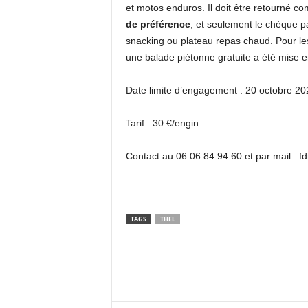
et motos enduros. Il doit être retourné 
de préférence
, et seulement le chèque pa
snacking ou plateau repas chaud. Pour l
une balade piétonne gratuite a été mise en
Date limite d’engagement : 20 octobre 20
Tarif : 30 €/engin.
Contact au 06 06 84 94 60 et par mail : 
TAGS
THEL