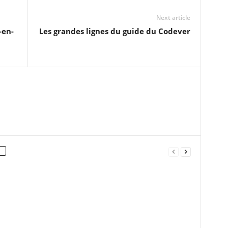
Next article
-en-
Les grandes lignes du guide du Codever