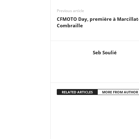
Previous article
CFMOTO Day, première à Marcillat
Combraille
Seb Soulié
RELATED ARTICLES
MORE FROM AUTHOR