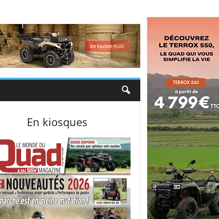
En kiosques