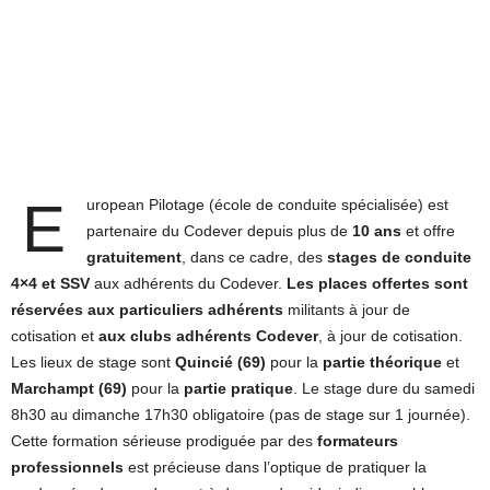
E
uropean Pilotage (école de conduite spécialisée) est
partenaire du Codever depuis plus de
10 ans
et offre
gratuitement
, dans ce cadre, des
stages de conduite
4×4 et SSV
aux adhérents du Codever.
Les places offertes sont
réservées aux particuliers adhérents
militants à jour de
cotisation et
aux clubs adhérents Codever
, à jour de cotisation.
Les lieux de stage sont
Quincié (69)
pour la
partie théorique
et
Marchampt (69)
pour la
partie pratique
. Le stage dure du samedi
8h30 au dimanche 17h30 obligatoire (pas de stage sur 1 journée).
Cette formation sérieuse prodiguée par des
formateurs
professionnels
est précieuse dans l’optique de pratiquer la