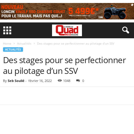
Home
Actualités
Des stages pour se perfectionner au pilotage d’un SSV
ACTUALITÉS
Des stages pour se perfectionner
au pilotage d’un SSV
By
Seb Soulié
-
février 16, 2022
1048
0