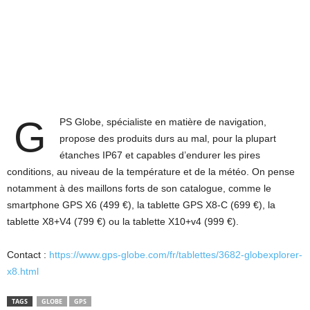
G
PS Globe, spécialiste en matière de navigation,
propose des produits durs au mal, pour la plupart
étanches IP67 et capables d’endurer les pires
conditions, au niveau de la température et de la météo. On pense
notamment à des maillons forts de son catalogue, comme le
smartphone GPS X6 (499 €), la tablette GPS X8-C (699 €), la
tablette X8+V4 (799 €) ou la tablette X10+v4 (999 €).
Contact :
https://www.gps-globe.com/fr/tablettes/3682-globexplorer-
x8.html
TAGS
GLOBE
GPS