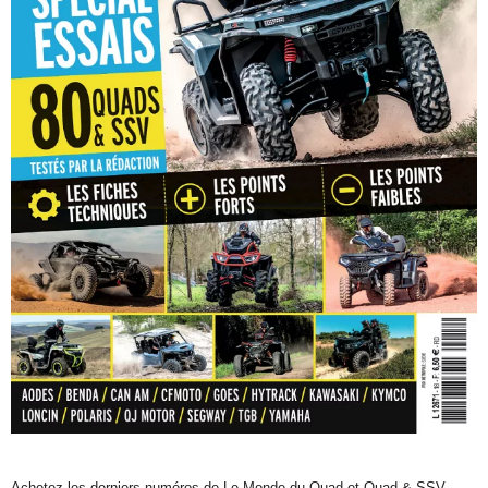
Achetez les derniers numéros de Le Monde du Quad et Quad & SSV