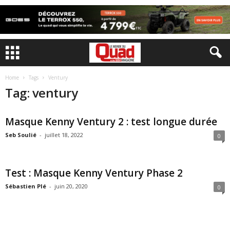
Home
Tags
Ventury
Tag: ventury
Masque Kenny Ventury 2 : test longue durée
Seb Soulié
-
juillet 18, 2022
0
Test : Masque Kenny Ventury Phase 2
Sébastien Plé
-
juin 20, 2020
0