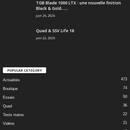
TGB Blade 1000 LTX : une nouvelle finition
Black & Gold…...
juin 26, 2026
Quad & SSV Life 18
juin 22, 2026
POPULAR CATEGORY
473
Actualités
74
Boutique
50
Essais
36
Quad
22
Tests matos
21
Vidéos