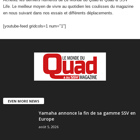
Life. Le meilleur moyen de vivre au quotidien les coulisses du magazine
en nous suivant dans nos essais et différents déplacements.
[youtube-feed gridcols=1 num="1"]
EVEN MORE NEWS
Yamaha annonce la fin de sa gamme SSV en
Europe
août 5, 2026