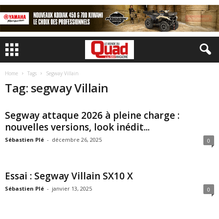
Home
Tags
Segway Villain
Tag: segway Villain
Segway attaque 2026 à pleine charge :
nouvelles versions, look inédit...
Sébastien Plé
-
décembre 26, 2025
0
Essai : Segway Villain SX10 X
Sébastien Plé
-
janvier 13, 2025
0