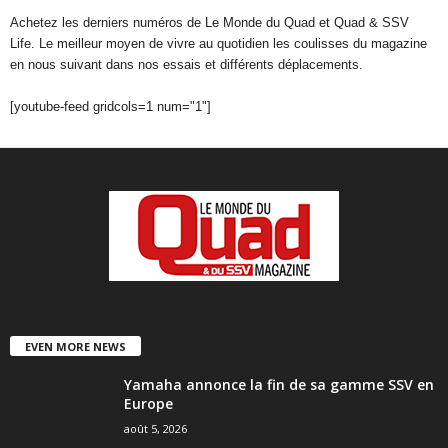
Achetez les derniers numéros de Le Monde du Quad et Quad & SSV
Life. Le meilleur moyen de vivre au quotidien les coulisses du magazine
en nous suivant dans nos essais et différents déplacements.
[youtube-feed gridcols=1 num="1"]
EVEN MORE NEWS
Yamaha annonce la fin de sa gamme SSV en
Europe
août 5, 2026