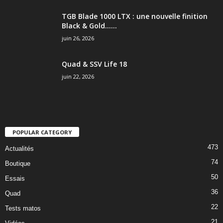
TGB Blade 1000 LTX : une nouvelle finition
Black & Gold…...
juin 26, 2026
Quad & SSV Life 18
juin 22, 2026
POPULAR CATEGORY
473
Actualités
74
Boutique
50
Essais
36
Quad
22
Tests matos
21