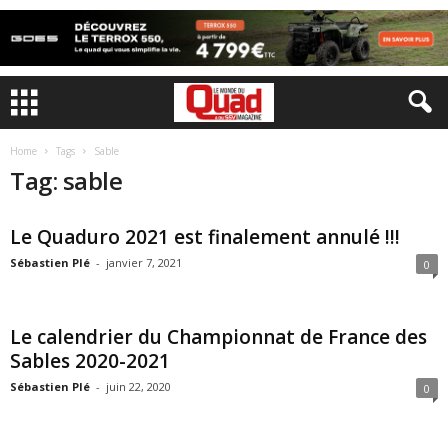
Home
Tags
Sable
Tag: sable
Le Quaduro 2021 est finalement annulé !!!
Sébastien Plé
-
janvier 7, 2021
0
Le calendrier du Championnat de France des
Sables 2020-2021
Sébastien Plé
-
juin 22, 2020
0