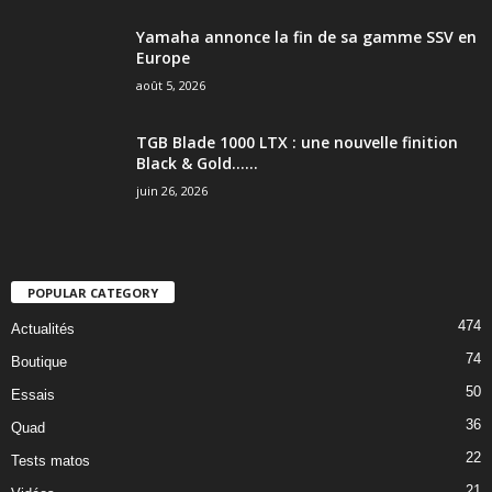
Yamaha annonce la fin de sa gamme SSV en
Europe
août 5, 2026
TGB Blade 1000 LTX : une nouvelle finition
Black & Gold…...
juin 26, 2026
POPULAR CATEGORY
474
Actualités
74
Boutique
50
Essais
36
Quad
22
Tests matos
21