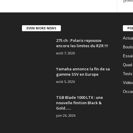
[yout
EVEN MORE NEWS
PO
Actua
275 ch : Polaris repousse
encore les limites du RZR !!!
Bouti
août 7, 2026
Essai
Quad
Yamaha annonce la fin de sa
gamme SSV en Europe
Tests
août 5, 2026
Vidéo
Occas
TGB Blade 1000 LTX : une
nouvelle finition Black &
Gold…...
juin 26, 2026