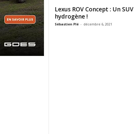
Lexus ROV Concept : Un SUV
hydrogène !
Sébastien Plé
-
décembre 6, 2021