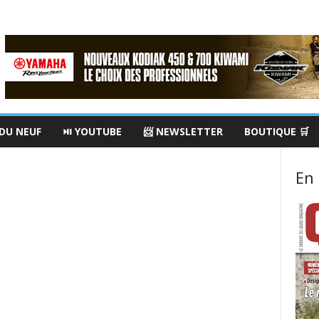
 DU NEUF
⏯ YOUTUBE
📨 NEWSLETTER
BOUTIQUE 🛒
En