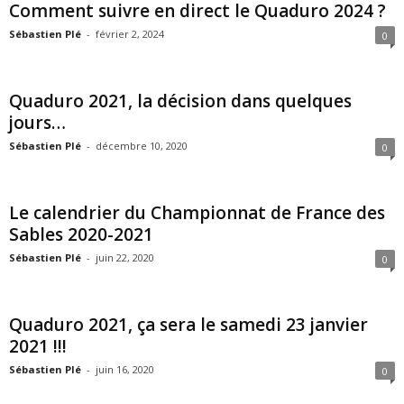
Comment suivre en direct le Quaduro 2024 ?
Sébastien Plé
-
février 2, 2024
0
Quaduro 2021, la décision dans quelques
jours…
Sébastien Plé
-
décembre 10, 2020
0
Le calendrier du Championnat de France des
Sables 2020-2021
Sébastien Plé
-
juin 22, 2020
0
Quaduro 2021, ça sera le samedi 23 janvier
2021 !!!
Sébastien Plé
-
juin 16, 2020
0