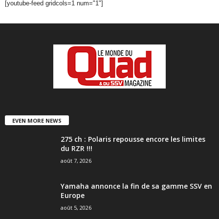
[youtube-feed gridcols=1 num="1"]
EVEN MORE NEWS
275 ch : Polaris repousse encore les limites
du RZR !!!
août 7, 2026
Yamaha annonce la fin de sa gamme SSV en
Europe
août 5, 2026