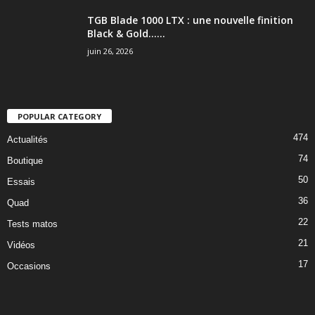
TGB Blade 1000 LTX : une nouvelle finition
Black & Gold…...
juin 26, 2026
POPULAR CATEGORY
474
Actualités
74
Boutique
50
Essais
36
Quad
22
Tests matos
21
Vidéos
17
Occasions