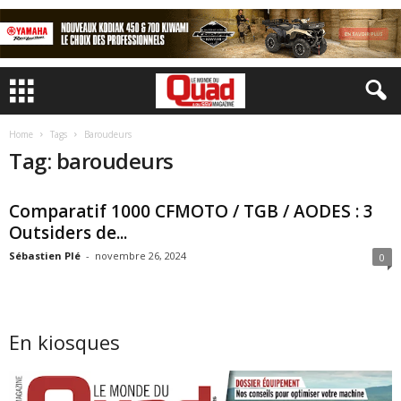
Home
Tags
Baroudeurs
Tag: baroudeurs
Comparatif 1000 CFMOTO / TGB / AODES : 3
Outsiders de...
Sébastien Plé
-
novembre 26, 2024
0
En kiosques