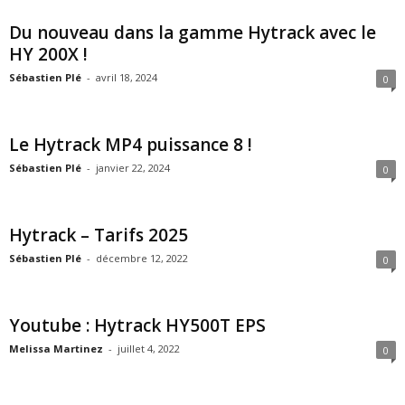
Du nouveau dans la gamme Hytrack avec le
HY 200X !
Sébastien Plé
-
avril 18, 2024
0
Le Hytrack MP4 puissance 8 !
Sébastien Plé
-
janvier 22, 2024
0
Hytrack – Tarifs 2025
Sébastien Plé
-
décembre 12, 2022
0
Youtube : Hytrack HY500T EPS
Melissa Martinez
-
juillet 4, 2022
0