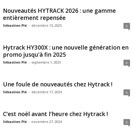
Nouveautés HYTRACK 2026 : une gamme
entièrement repensée
Sébastien Plé
-
décembre 15, 2025
0
Hytrack HY300X : une nouvelle génération en
promo jusqu’à fin 2025
Sébastien Plé
-
septembre 1, 2025
0
Une foule de nouveautés chez Hytrack !
Sébastien Plé
-
décembre 17, 2024
0
C’est noël avant l’heure chez Hytrack !
Sébastien Plé
-
novembre 27, 2024
0