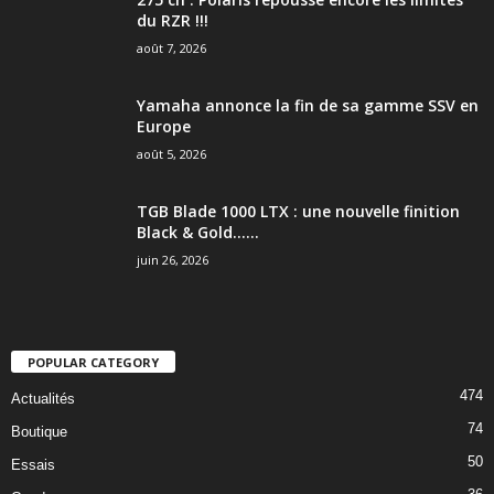
du RZR !!!
août 7, 2026
Yamaha annonce la fin de sa gamme SSV en
Europe
août 5, 2026
TGB Blade 1000 LTX : une nouvelle finition
Black & Gold…...
juin 26, 2026
POPULAR CATEGORY
474
Actualités
74
Boutique
50
Essais