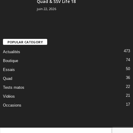
Quad & SSV Life 18
juin 22, 2026
POPULAR CATEGORY
473
Actualités
74
Boutique
50
Essais
36
Quad
22
Tests matos
21
Vidéos
17
Occasions