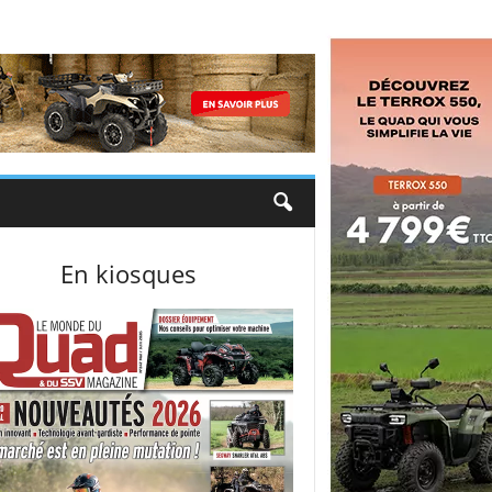
En kiosques