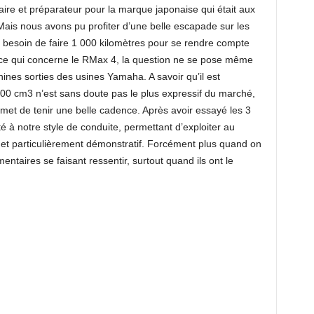
ire et préparateur pour la marque japonaise qui était aux
is nous avons pu profiter d’une belle escapade sur les
as besoin de faire 1 000 kilomètres pour se rendre compte
 ce qui concerne le RMax 4, la question ne se pose même
hines sorties des usines Yamaha. A savoir qu’il est
000 cm3 n’est sans doute pas le plus expressif du marché,
ermet de tenir une belle cadence. Après avoir essayé les 3
é à notre style de conduite, permettant d’exploiter au
 et particulièrement démonstratif. Forcément plus quand on
ntaires se faisant ressentir, surtout quand ils ont le