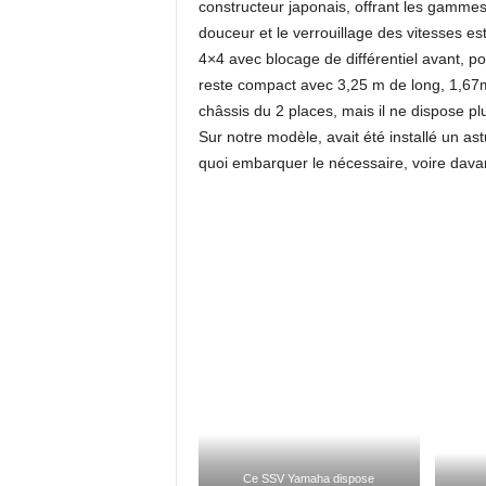
constructeur japonais, offrant les gammes
douceur et le verrouillage des vitesses est
4×4 avec blocage de différentiel avant, 
reste compact avec 3,25 m de long, 1,67m 
châssis du 2 places, mais il ne dispose p
Sur notre modèle, avait été installé un a
quoi embarquer le nécessaire, voire dav
Ce SSV Yamaha dispose