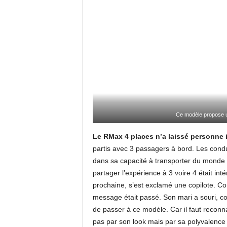
Ce modèle propose u
Le RMax 4 places n’a laissé personne 
partis avec 3 passagers à bord. Les condu
dans sa capacité à transporter du monde 
partager l’expérience à 3 voire 4 était inté
prochaine, s’est exclamé une copilote. 
message était passé. Son mari a souri, con
de passer à ce modèle. Car il faut recon
pas par son look mais par sa polyvalence