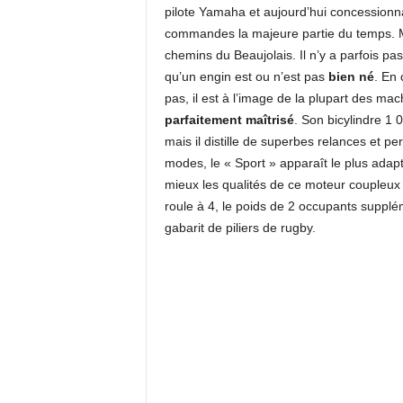
pilote Yamaha et aujourd’hui concessionna
commandes la majeure partie du temps. Ma
chemins du Beaujolais. Il n’y a parfois p
qu’un engin est ou n’est pas
bien né
. En
pas, il est à l’image de la plupart des mac
parfaitement maîtrisé
. Son bicylindre 1 
mais il distille de superbes relances et p
modes, le « Sport » apparaît le plus adapt
mieux les qualités de ce moteur coupleux
roule à 4, le poids de 2 occupants suppléme
gabarit de piliers de rugby.