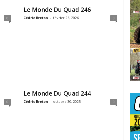
Le Monde Du Quad 246
Cédric Breton
-
février 26, 2026
0
0
Le Monde Du Quad 244
Cédric Breton
-
octobre 30, 2025
0
0