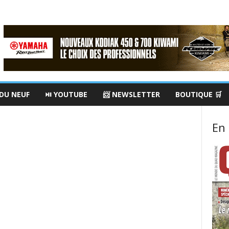
 DU NEUF
⏯ YOUTUBE
📨 NEWSLETTER
BOUTIQUE 🛒
En