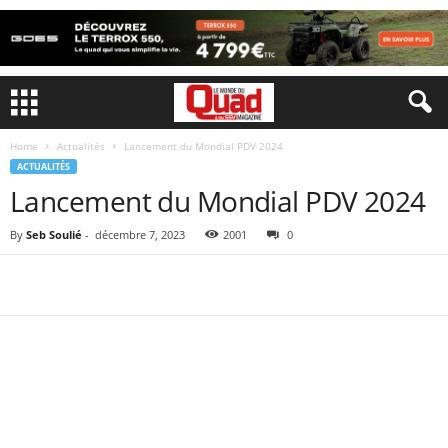
Home
Actualités
Lancement du Mondial PDV 2024
ACTUALITÉS
Lancement du Mondial PDV 2024
By
Seb Soulié
-
décembre 7, 2023
2001
0