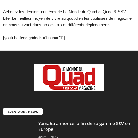
Achetez les derniers numéros de Le Monde du Quad et Quad & SSV
Life. Le meilleur moyen de vivre au quotidien les coulisses du magazine
en nous suivant dans nos essais et différents déplacements.
[youtube-feed gridcols=1 num="1"]
EVEN MORE NEWS
Yamaha annonce la fin de sa gamme SSV en
Europe
août 5, 2026