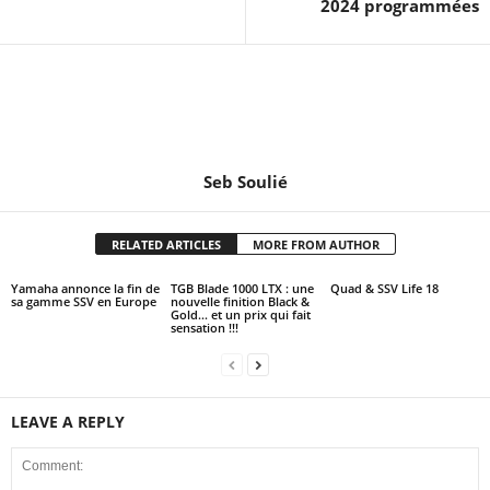
2024 programmées
Seb Soulié
RELATED ARTICLES
MORE FROM AUTHOR
Yamaha annonce la fin de
TGB Blade 1000 LTX : une
Quad & SSV Life 18
sa gamme SSV en Europe
nouvelle finition Black &
Gold… et un prix qui fait
sensation !!!
LEAVE A REPLY