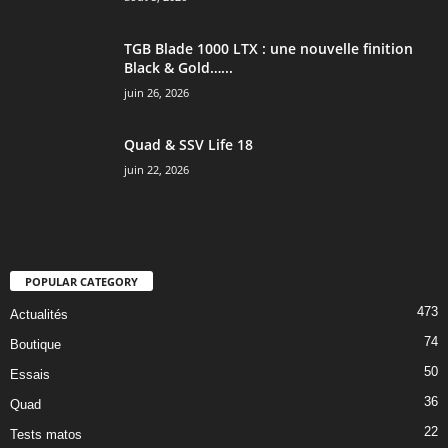
TGB Blade 1000 LTX : une nouvelle finition
Black & Gold…...
juin 26, 2026
Quad & SSV Life 18
juin 22, 2026
POPULAR CATEGORY
473
Actualités
74
Boutique
50
Essais
36
Quad
22
Tests matos