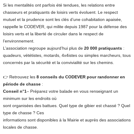
Si les mentalités ont parfois été tendues, les relations entre
chasseurs et pratiquants de loisirs verts évoluent. Le respect
mutuel et la prudence sont les clés d’une cohabitation apaisée,
rappelle le CODEVER, qui milite depuis 1987 pour la défense des
loisirs verts et la liberté de circuler dans le respect de
l’environnement.
L’association regroupe aujourd’hui plus de
20 000 pratiquants
:
quadeurs, vététistes, motards, 4x4istes ou simples marcheurs, tous
concernés par la sécurité et la convivialité sur les chemins.
👉 Retrouvez les
8 conseils du CODEVER pour randonner en
période de chasse
:
Conseil n°1
– Préparez votre balade en vous renseignant un
minimum sur les endroits où
sont organisées des battues. Quel type de gibier est chassé ? Quel
type de chasse ? Ces
informations sont disponibles à la Mairie et auprès des associations
locales de chasse.