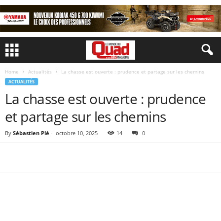
Home
Actualités
La chasse est ouverte : prudence et partage sur les chemins
ACTUALITÉS
La chasse est ouverte : prudence
et partage sur les chemins
By
Sébastien Plé
-
octobre 10, 2025
14
0