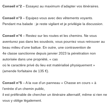
Conseil n°2
– Essayez au maximum d’adapter vos itinéraires.
Conseil n°3
– Equipez-vous avec des vêtements voyants.
Pendant ma balade : je reste vigilant et je privilégie la discussion.
Conseil n°4
– Restez sur les routes et les chemins. Ne vous
aventurez pas dans les sousbois, vous pourriez vous retrouver au
beau milieu d’une battue. En outre, une contravention de
4e classe sanctionne depuis janvier 2023 la pénétration non
autorisée dans une propriété, « cas
où le caractère privé du lieu est matérialisé physiquement »
(amende forfaitaire de 135 €).
Conseil n°5
– A la vue d’un panneau « Chasse en cours » à
l’entrée d’un chemin public,
il est préférable de chercher un itinéraire alternatif, même si rien ne
vous y oblige légalement.