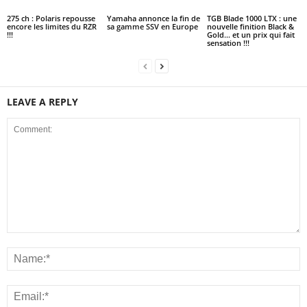
275 ch : Polaris repousse
Yamaha annonce la fin de
TGB Blade 1000 LTX : une
encore les limites du RZR
sa gamme SSV en Europe
nouvelle finition Black &
!!!
Gold… et un prix qui fait
sensation !!!
LEAVE A REPLY