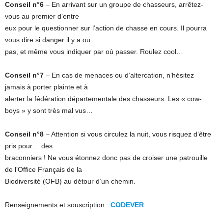
Conseil n°6
– En arrivant sur un groupe de chasseurs, arrêtez-
vous au premier d’entre
eux pour le questionner sur l’action de chasse en cours. Il pourra
vous dire si danger il y a ou
pas, et même vous indiquer par où passer. Roulez cool…
Conseil n°7
– En cas de menaces ou d’altercation, n’hésitez
jamais à porter plainte et à
alerter la fédération départementale des chasseurs. Les « cow-
boys » y sont très mal vus…
Conseil n°8
– Attention si vous circulez la nuit, vous risquez d’être
pris pour… des
braconniers ! Ne vous étonnez donc pas de croiser une patrouille
de l’Office Français de la
Biodiversité (OFB) au détour d’un chemin.
Renseignements et souscription :
CODEVER