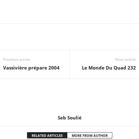
Previous article
Next article
Vassivière prépare 2004
Le Monde Du Quad 232
Seb Soulié
RELATED ARTICLES
MORE FROM AUTHOR