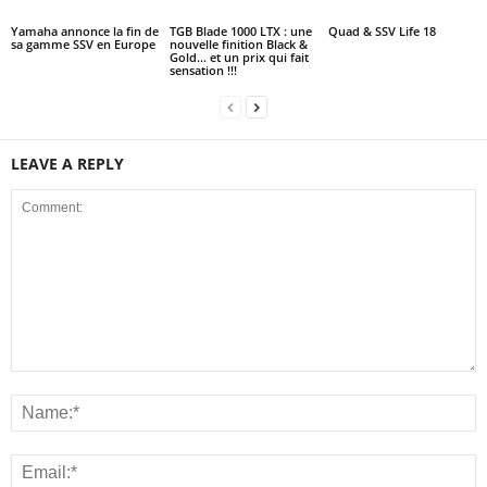
Yamaha annonce la fin de
TGB Blade 1000 LTX : une
Quad & SSV Life 18
sa gamme SSV en Europe
nouvelle finition Black &
Gold… et un prix qui fait
sensation !!!
LEAVE A REPLY