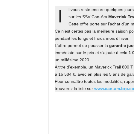
I
l vous reste encore quelques jours
sur les SSV Can-Am
Maverick Tra
Cette offre porte sur l’achat d’un
Ce n’est certes pas la meilleure saison p
pendant les longs et froids mois d’hiver.
L’offre permet de pousser la
garantie jus
immédiate sur le prix et s’ajoute à cela
1 
un millésime 2020.
A titre d’exemple, un Maverick Trail 800 T
à 16 584 €, avec en plus les 5 ans de gara
Pour connaître toutes les modalités, rap
trouverez la liste sur
www.can-am.brp.c