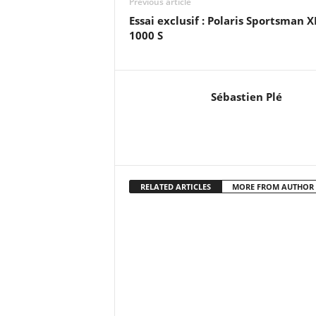
Previous article
Essai exclusif : Polaris Sportsman X
1000 S
Sébastien Plé
RELATED ARTICLES
MORE FROM AUTHOR