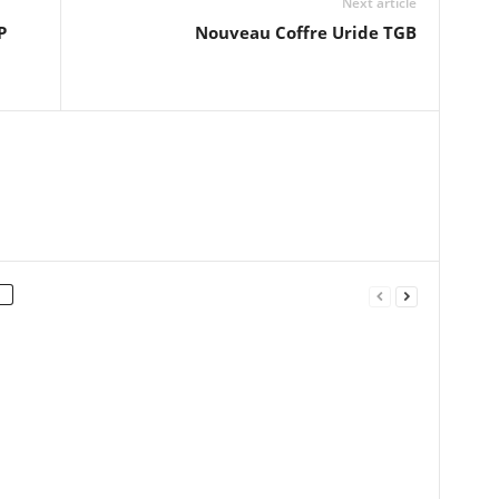
Next article
P
Nouveau Coffre Uride TGB