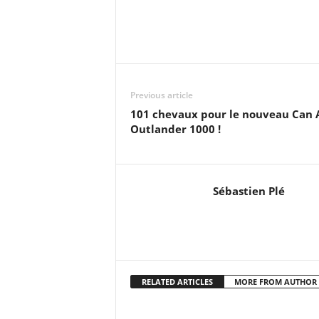
Previous article
101 chevaux pour le nouveau Can
Outlander 1000 !
Sébastien Plé
RELATED ARTICLES
MORE FROM AUTHOR