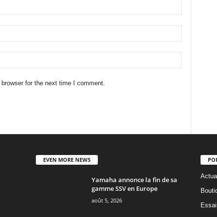
 browser for the next time I comment.
EVEN MORE NEWS
PO
Actua
Yamaha annonce la fin de sa
gamme SSV en Europe
Bouti
août 5, 2026
Essai