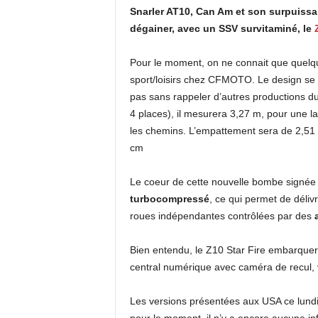
Snarler AT10, Can Am et son surpuissa
dégainer, avec un SSV survitaminé, le
Pour le moment, on ne connait que quelqu
sport/loisirs chez CFMOTO. Le design se v
pas sans rappeler d’autres productions du
4 places), il mesurera 3,27 m, pour une la
les chemins. L’empattement sera de 2,51 
cm
Le coeur de cette nouvelle bombe sign
turbocompressé
, ce qui permet de déli
roues indépendantes contrôlées par des
Bien entendu, le Z10 Star Fire embarquera
central numérique avec caméra de recul, 
Les versions présentées aux USA ce lundi