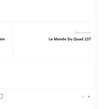
Next article
 Am
Le Monde Du Quad 237