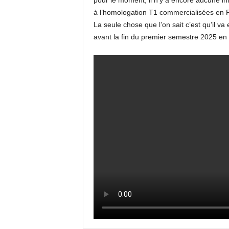
pour le moment, il n’y a encore aucune in
à l’homologation T1 commercialisées en 
La seule chose que l’on sait c’est qu’il va 
avant la fin du premier semestre 2025 e