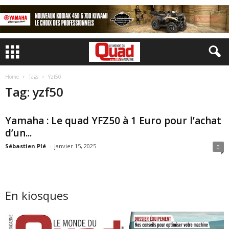
Home
Tags
Yzf50
Tag: yzf50
Yamaha : Le quad YFZ50 à 1 Euro pour l’achat
d’un...
Sébastien Plé
-
janvier 15, 2025
0
En kiosques