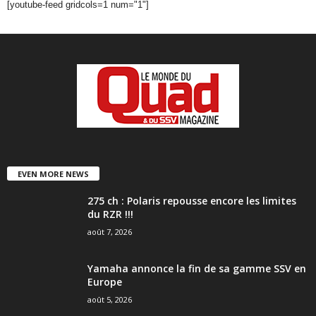
[youtube-feed gridcols=1 num="1"]
EVEN MORE NEWS
275 ch : Polaris repousse encore les limites
du RZR !!!
août 7, 2026
Yamaha annonce la fin de sa gamme SSV en
Europe
août 5, 2026