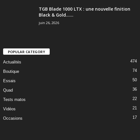
TGB Blade 1000 LTX : une nouvelle finition
Black & Gold…...
juin 26, 2026
POPULAR CATEGORY
474
Actualités
74
Boutique
50
Essais
36
Quad
22
Tests matos
21
Vidéos
17
Occasions