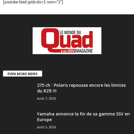
[youtube-feed gridcols=1 num="1"]
EVEN MORE NEWS
275 ch : Polaris repousse encore les limites
du RZR !!!
août 7, 2026
Yamaha annonce la fin de sa gamme SSV en
Europe
août 5, 2026