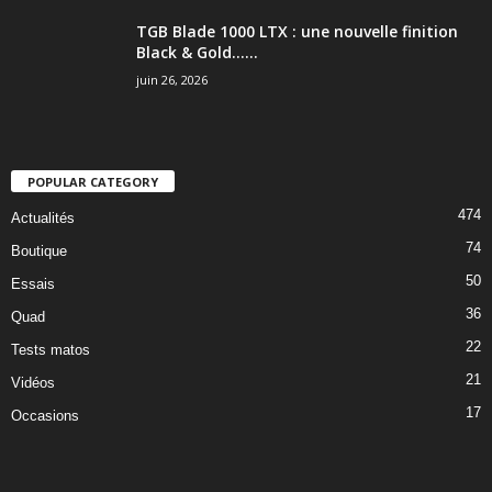
TGB Blade 1000 LTX : une nouvelle finition
Black & Gold…...
juin 26, 2026
POPULAR CATEGORY
474
Actualités
74
Boutique
50
Essais
36
Quad
22
Tests matos
21
Vidéos
17
Occasions