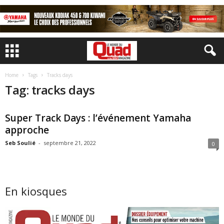
Home
Tags
Tracks days
Tag: tracks days
Super Track Days : l’événement Yamaha
approche
Seb Soulié
-
septembre 21, 2022
0
En kiosques