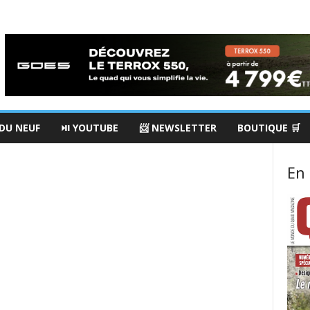
 DU NEUF
⏯ YOUTUBE
📨 NEWSLETTER
BOUTIQUE 🛒
En