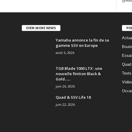
[yout
EVEN MORE NEWS
PO
Actua
Yamaha annonce la fin de sa
gamme SSV en Europe
Bouti
août 5, 2026
Essai
Quad
TGB Blade 1000 LTX : une
nouvelle finition Black &
Tests
Gold…...
Vidéo
juin 26, 2026
Occas
Quad & SSV Life 18
juin 22, 2026