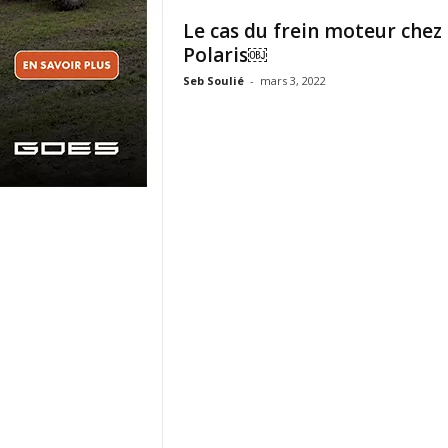
Le cas du frein moteur chez
Polaris￼
Seb Soulié
-
mars 3, 2022