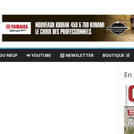
 DU NEUF
⏯ YOUTUBE
📨 NEWSLETTER
BOUTIQUE 🛒
En