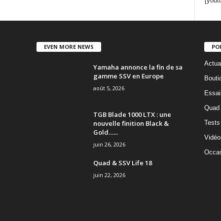
[yout
EVEN MORE NEWS
PO
Actua
Yamaha annonce la fin de sa
gamme SSV en Europe
Bouti
août 5, 2026
Essai
Quad
TGB Blade 1000 LTX : une
nouvelle finition Black &
Tests
Gold…...
Vidéo
juin 26, 2026
Occas
Quad & SSV Life 18
juin 22, 2026