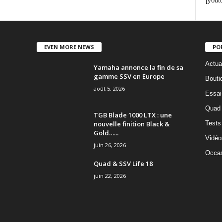
[yout
EVEN MORE NEWS
PO
Actua
Yamaha annonce la fin de sa
gamme SSV en Europe
Bouti
août 5, 2026
Essai
Quad
TGB Blade 1000 LTX : une
nouvelle finition Black &
Tests
Gold…...
Vidéo
juin 26, 2026
Occas
Quad & SSV Life 18
juin 22, 2026