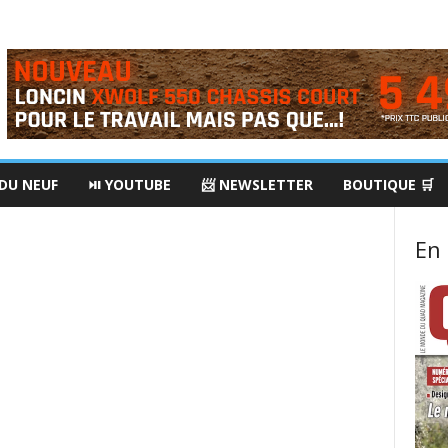
 DU NEUF
⏯ YOUTUBE
📨 NEWSLETTER
BOUTIQUE 🛒
En