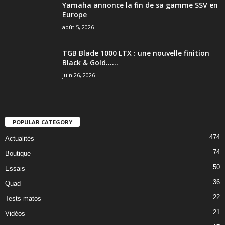
Yamaha annonce la fin de sa gamme SSV en
Europe
août 5, 2026
TGB Blade 1000 LTX : une nouvelle finition
Black & Gold…...
juin 26, 2026
POPULAR CATEGORY
474
Actualités
74
Boutique
50
Essais
36
Quad
22
Tests matos
21
Vidéos