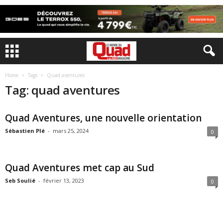
Home
Tags
Quad aventures
Tag: quad aventures
Quad Aventures, une nouvelle orientation
Sébastien Plé
-
mars 25, 2024
0
Quad Aventures met cap au Sud
Seb Soulié
-
février 13, 2023
0