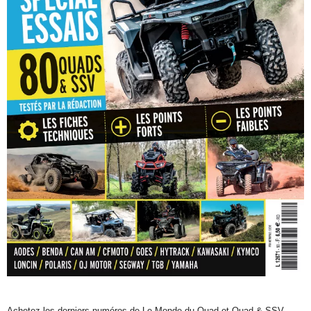
Achetez les derniers numéros de Le Monde du Quad et Quad & SSV