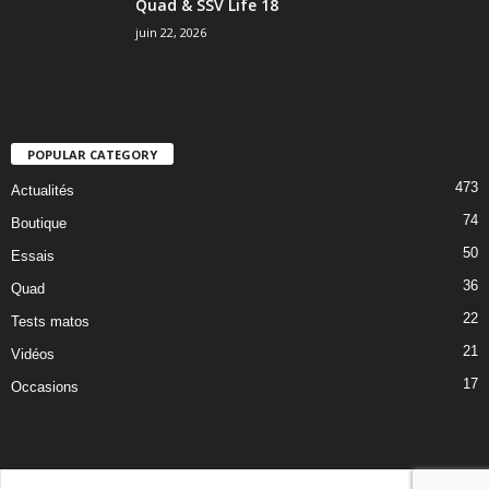
Quad & SSV Life 18
juin 22, 2026
POPULAR CATEGORY
473
Actualités
74
Boutique
50
Essais
36
Quad
22
Tests matos
21
Vidéos
17
Occasions