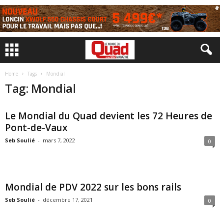
Home
Tags
Mondial
Tag: Mondial
Le Mondial du Quad devient les 72 Heures de
Pont-de-Vaux
Seb Soulié
-
mars 7, 2022
0
Mondial de PDV 2022 sur les bons rails
Seb Soulié
-
décembre 17, 2021
0