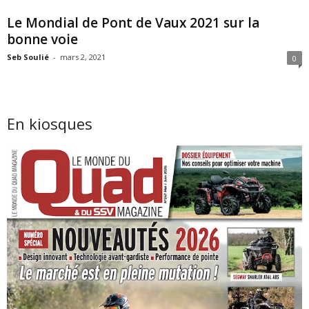
Le Mondial de Pont de Vaux 2021 sur la
bonne voie
Seb Soulié
-
mars 2, 2021
0
En kiosques