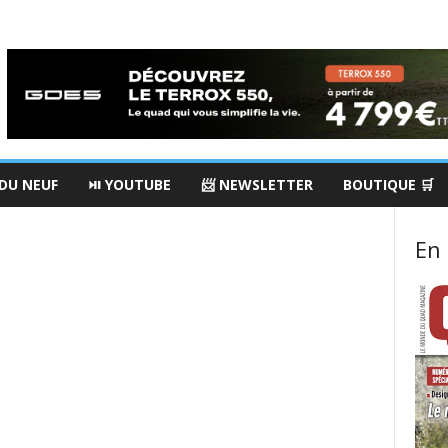
 DU NEUF
⏯ YOUTUBE
📨 NEWSLETTER
BOUTIQUE 🛒
En