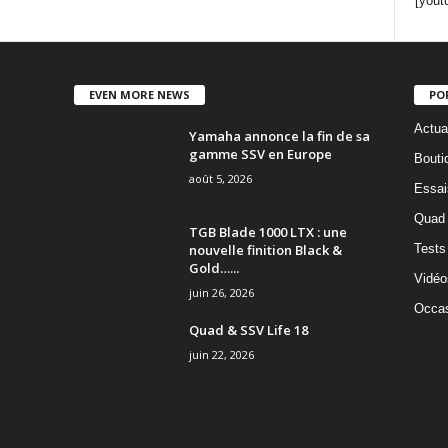
[yout
EVEN MORE NEWS
PO
Actua
Yamaha annonce la fin de sa
gamme SSV en Europe
Bouti
août 5, 2026
Essai
Quad
TGB Blade 1000 LTX : une
nouvelle finition Black &
Tests
Gold…...
Vidéo
juin 26, 2026
Occas
Quad & SSV Life 18
juin 22, 2026