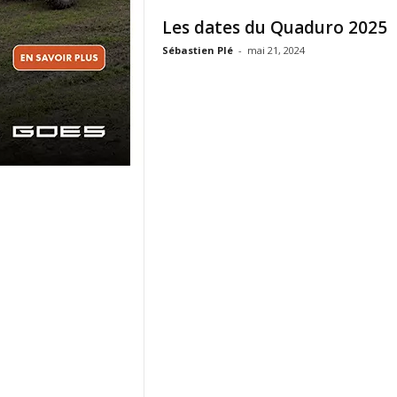
Les dates du Quaduro 2025
Sébastien Plé
-
mai 21, 2024