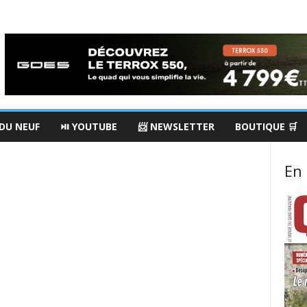
 DU NEUF
⏯ YOUTUBE
📨 NEWSLETTER
BOUTIQUE 🛒
En