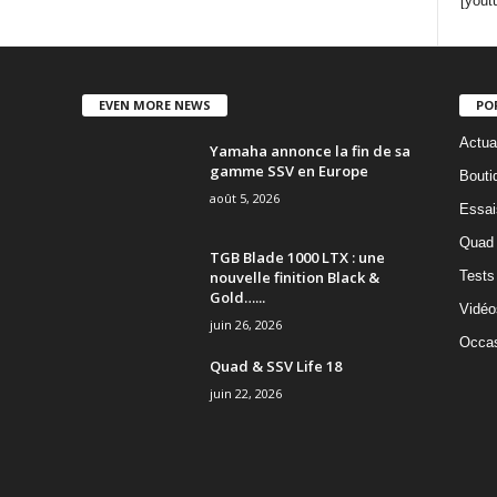
[yout
EVEN MORE NEWS
PO
Actua
Yamaha annonce la fin de sa
gamme SSV en Europe
Bouti
août 5, 2026
Essai
Quad
TGB Blade 1000 LTX : une
nouvelle finition Black &
Tests
Gold…...
Vidéo
juin 26, 2026
Occas
Quad & SSV Life 18
juin 22, 2026