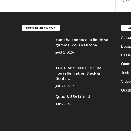
[yout
EVEN MORE NEWS
PO
Actua
Yamaha annonce la fin de sa
gamme SSV en Europe
Bouti
août 5, 2026
Essai
Quad
TGB Blade 1000 LTX : une
nouvelle finition Black &
Tests
Gold…...
Vidéo
juin 26, 2026
Occas
Quad & SSV Life 18
juin 22, 2026