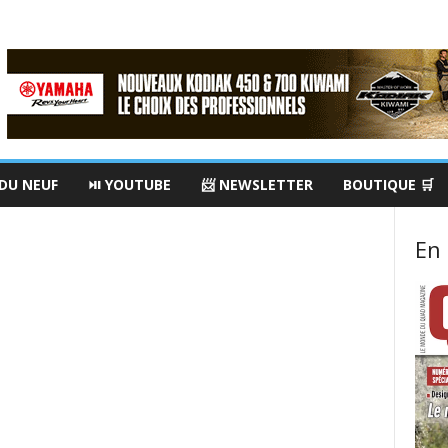
 DU NEUF
⏯ YOUTUBE
📨 NEWSLETTER
BOUTIQUE 🛒
En