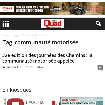
Home
Tags
Communauté motorisée
Tag: communauté motorisée
32e édition des Journées des Chemins : la
communauté motorisée appelée...
Sébastien Plé
-
février 3, 2026
0
En kiosques