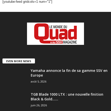
[youtube-feed gridcols=1 num="1"]
EVEN MORE NEWS
Yamaha annonce la fin de sa gamme SSV en
Europe
août 5, 2026
TGB Blade 1000 LTX : une nouvelle finition
Black & Gold…...
juin 26, 2026