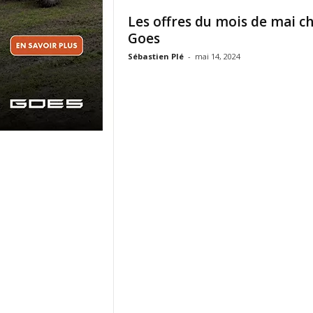
Les offres du mois de mai c
Goes
Sébastien Plé
-
mai 14, 2024