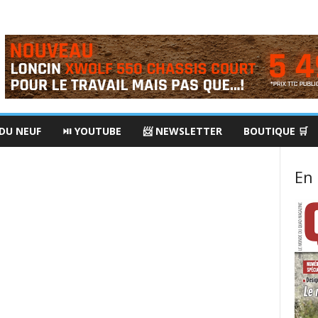
 DU NEUF
⏯ YOUTUBE
📨 NEWSLETTER
BOUTIQUE 🛒
En