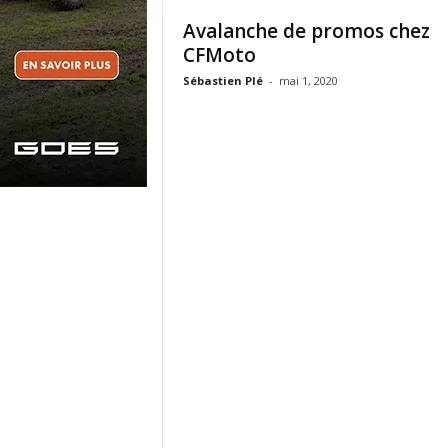
Avalanche de promos chez
CFMoto
Sébastien Plé
-
mai 1, 2020