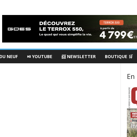
 DU NEUF
⏯ YOUTUBE
📨 NEWSLETTER
BOUTIQUE 🛒
En