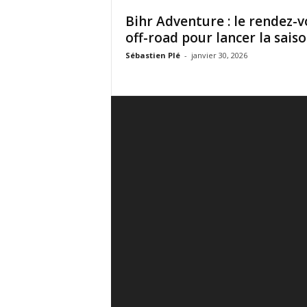
Bihr Adventure : le rendez-
off-road pour lancer la sais
Sébastien Plé
-
janvier 30, 2026